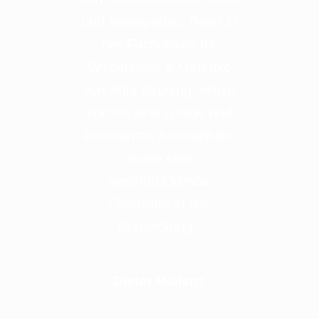
und engagiertes Team in
der Fachpraxis für
Wirbelsäule & Gelenke
von Anja Grüning. Hinzu
kommt eine ruhige und
entspannte Atmosphäre
sowie eine
beeindruckende
Flexibilität in der
Behandlung.“
Dieter Mielenz