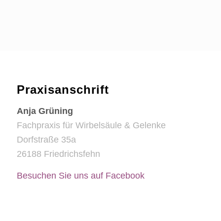
Praxisanschrift
Anja Grüning
Fachpraxis für Wirbelsäule & Gelenke
Dorfstraße 35a
26188 Friedrichsfehn
Besuchen Sie uns auf Facebook