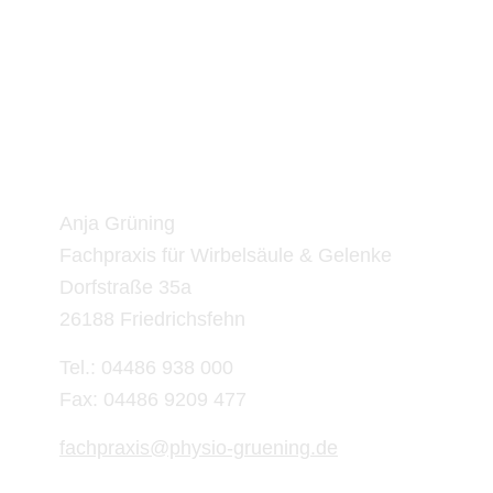
Kontakt
Anja Grüning
Fachpraxis für Wirbelsäule & Gelenke
Dorfstraße 35a
26188 Friedrichsfehn
Tel.: 04486 938 000
Fax: 04486 9209 477
fachpraxis@physio-gruening.de