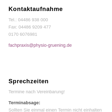
Kontaktaufnahme
Tel.: 04486 938 000
Fax: 04486 9209 477
0170 6076981
fachpraxis@physio-gruening.de
Sprechzeiten
Termine nach Vereinbarung!
Terminabsage:
Sollten Sie einmal einen Termin nicht einhalten