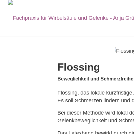
Flossing
Beweglichkeit und Schmerzfreihe
Flossing, das lokale kurzfristi
Es soll Schmerzen lindern und d
Bei dieser Methode wird lokal 
Gelenkbeweglichkeit und Schmer
Das Latexband bewirkt durch di