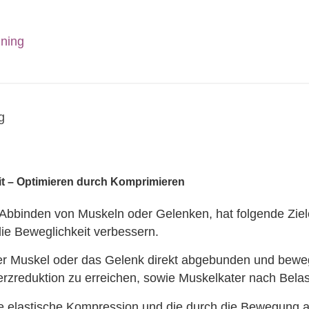
it – Optimieren durch Komprimieren
ge Abbinden von Muskeln oder Gelenken, hat folgende Ziel
ie Beweglichkeit verbessern.
der Muskel oder das Gelenk direkt abgebunden und bewe
zreduktion zu erreichen, sowie Muskelkater nach Belast
e elastische Kompression und die durch die Bewegung a